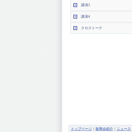
講演3
講演4
クロストーク
トップページ
｜
振興会紹介
｜
ニュース