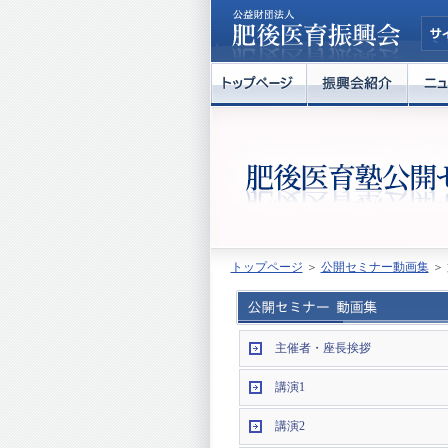
トップページ
＞
公開セミナー動画集
＞ 
主催者・座長挨拶
講演1
講演2