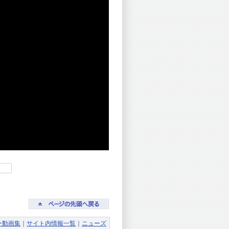
ー動画集
｜
サイト内情報一覧
｜
ニューズ