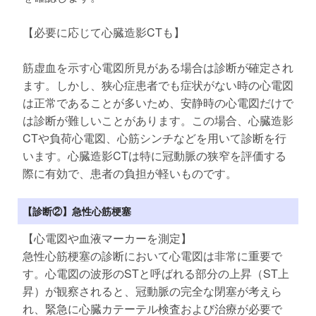
【必要に応じて心臓造影CTも】
筋虚血を示す心電図所見がある場合は診断が確定され
ます。しかし、狭心症患者でも症状がない時の心電図
は正常であることが多いため、安静時の心電図だけで
は診断が難しいことがあります。この場合、心臓造影
CTや負荷心電図、心筋シンチなどを用いて診断を行
います。心臓造影CTは特に冠動脈の狭窄を評価する
際に有効で、患者の負担が軽いものです。
【診断②】急性心筋梗塞
【心電図や血液マーカーを測定】
急性心筋梗塞の診断において心電図は非常に重要で
す。心電図の波形のSTと呼ばれる部分の上昇（ST上
昇）が観察されると、冠動脈の完全な閉塞が考えら
れ、緊急に心臓カテーテル検査および治療が必要で