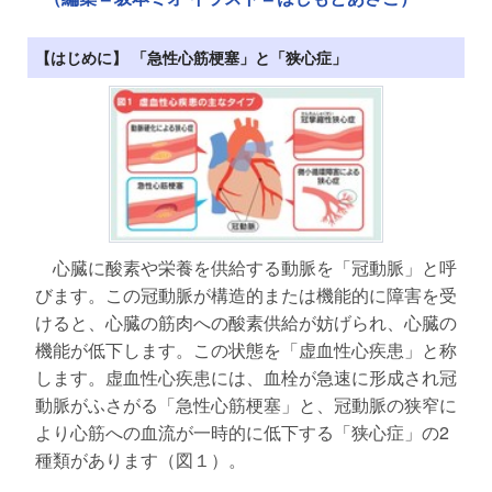
【はじめに】 「急性心筋梗塞」と「狭心症」
心臓に酸素や栄養を供給する動脈を「冠動脈」と呼
びます。この冠動脈が構造的または機能的に障害を受
けると、心臓の筋肉への酸素供給が妨げられ、心臓の
機能が低下します。この状態を「虚血性心疾患」と称
します。虚血性心疾患には、血栓が急速に形成され冠
動脈がふさがる「急性心筋梗塞」と、冠動脈の狭窄に
より心筋への血流が一時的に低下する「狭心症」の2
種類があります（図１）。