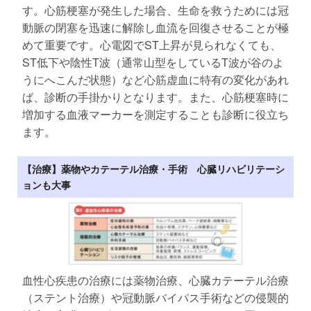
す。心筋梗塞が発生した場合、生命を救うためには冠
動脈の閉塞を迅速に解除し血流を回復させることが極
めて重要です。心電図でST上昇が見られなくても、
ST低下や陰性T波（通常山型をしているT波が谷のよ
うにへこんだ状態）など心筋虚血に特有の変化があれ
ば、診断の手掛かりとなります。また、心筋梗塞時に
増加する血液マーカーを測定することも診断に役立ち
ます。
【治療】薬物やカテーテル治療・手術 心臓リハビリテーシ
ョンも大事
血性心疾患の治療には薬物治療、心臓カテーテル治療
（ステント治療）や冠動脈バイパス手術などの侵襲的