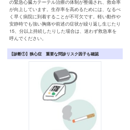
の緊急心臓カテーテル治療の体制が整備され、救命率
が向上しています。生存率を高めるためには、なるべ
く早く病院に到着することが不可欠です。軽い動作や
安静時でも強い胸痛や前述の症状が繰り返し生じたり
15、分以上持続したりした場合は、迷わず救急車を
呼んでください。
【診断①】狭心症 重要な問診リスク因子も確認