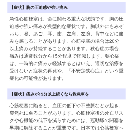
【症状】胸の圧迫感や強い痛み
急性心筋梗塞は、命に関わる重大な状態です。胸の圧
迫感や強い痛みが典型的な症状です。胸以外にもみぞ
おち、喉、あご、耳、歯、左肩、左腕、背中などに痛
みを感じることがあります。心筋梗塞の場合は20分
以上痛みが持続することがあります。狭心症の場合、
痛みは通常数分から15分程度で軽減します。狭心症
は、一時的に痛みが軽減するとはいえ、適切な治療を
受けないと症状の再発や、「不安定狭心症」という重
症化の可能性があります。
【症状】痛みが15分以上続くなら救急車を
心筋梗塞に陥ると、血圧の低下や不整脈などが起き、
突然死に至ることがあります。心筋梗塞後の死亡リス
クや心機能の低下を減らすためには、冠動脈の閉塞を
早期に解除することが重要です。日本では心筋梗塞へ