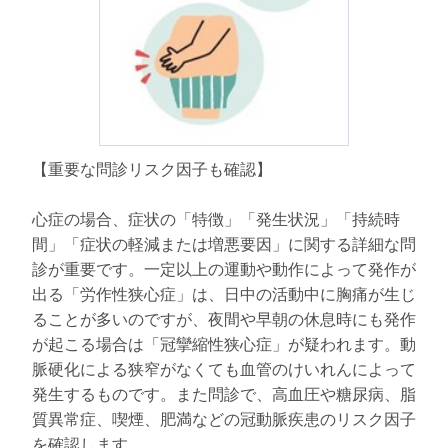
【重要な問診リスク因子も確認】
心症の場合、症状の「特徴」「発生状況」「持続時
間」「症状の軽減または増悪要因」に関する詳細な問
診が重要です。一定以上の運動や動作によって発作が
出る「労作性狭心症」は、日中の活動中に胸痛が生じ
ることが多いのですが、夜間や早朝の休息時にも発作
が起こる場合は「冠攣縮性狭心症」が疑われます。動
脈硬化による狭窄がなくても血管のけいれんによって
発生するものです。また問診で、高血圧や糖尿病、脂
質異常症、喫煙、肥満などの冠動脈疾患のリスク因子
を確認します。