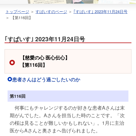
トップページ
＞
すぱいすのページ
＞
｢すぱいす｣ 2023年11月24日号
＞ 【第116回】
｢すぱいす｣ 2023年11月24日号
【慈愛の心 医心伝心】
【第116回】
患者さんはどう過ごしたいのか
第116回
何事にもチャレンジするのが好きな患者Aさんは末
期がんでした。Aさんを担当した時のことです。「次
の桜は見ることが難しいかもしれない」。1月に主治
医からAさんと奥さまへ告げられました。