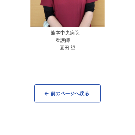
熊本中央病院
看護師
園田 望
前のページへ戻る