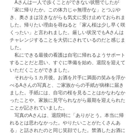
Aさんは一人で歩くことができない状態でしたが
「家に帰りたか。この体力じゃ無理かな」とつぶや
き、奥さまは泣きながらも気丈に受け止めておられま
した。帰りたい理由を尋ねると「家ん桜は少し早く咲
くったい」と言われました。厳しい状況でもAさんは
チャレンジすることを大切にされているのだと感じま
した。
私にできる最後の看護は自宅に帰れるようサポート
することだと思い、すぐに準備を始め、退院を迎えて
いただくことができました。
それから１カ月後。お酒を片手に満面の笑みを浮か
べるAさんの写真と、ご家族からの手紙が病棟に届き
ました。手紙には、自宅の桜を見ることはかなわなか
ったことや、家族に見守られながら最期を迎えられた
ことが記されていました。
写真のAさんは、退院時に「ありがとう。本当に帰
れるとは思わなかった。やりたいことがたくさんあ
る」と話されたのと同じ笑顔でした。禁酒したお酒に