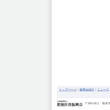
トップページ
｜
振興会紹介
｜
ニュース
〒860-0811
熊本市