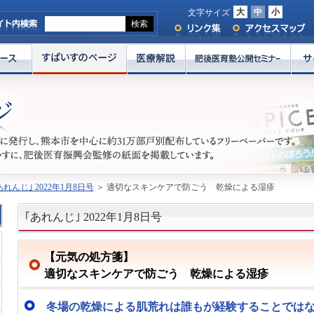
大
中
小
文字サイズ
あれんじ｣ 2022年1月8日号
＞ 適切なスキンケアで防ごう 乾燥による湿疹
｢あれんじ｣ 2022年1月8日号
【元気の処方箋】
適切なスキンケアで防ごう 乾燥による湿疹
冬場の乾燥による肌荒れは誰もが経験することではな