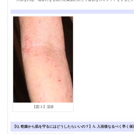
【図３】湿疹
【Q. 乾燥から肌を守るにはどうしたらいいの？】A. 入浴後なるべく早く保