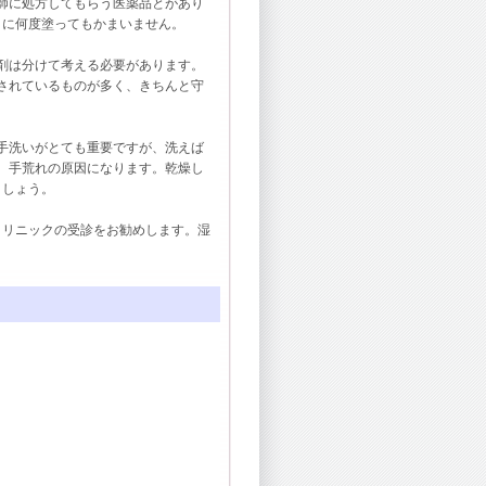
師に処方してもらう医薬品とがあり
日に何度塗ってもかまいません。
剤は分けて考える必要があります。
されているものが多く、きちんと守
手洗いがとても重要ですが、洗えば
、手荒れの原因になります。乾燥し
ましょう。
リニックの受診をお勧めします。湿