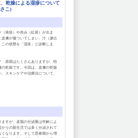
は、乾燥による湿疹について
さこ)
（発疹）や赤み（紅斑）が出ま
と皮膚が傷ついてしまい、汁（滲出
。この状態を「湿疹」と診断しま
 原因はたくさんありますが、特
膚の乾燥です。今回は、皮膚の乾燥
い、スキンケアや治療法について、
ますが、皮脂の分泌量は年齢によ
ばかりの新生児では多く分泌されて
なくなります。そして思春期から増