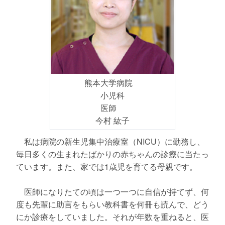
熊本大学病院
小児科
医師
今村 紘子
私は病院の新生児集中治療室（NICU）に勤務し、
毎日多くの生まれたばかりの赤ちゃんの診療に当たっ
ています。また、家では1歳児を育てる母親です。
医師になりたての頃は一つ一つに自信が持てず、何
度も先輩に助言をもらい教科書を何冊も読んで、どう
にか診療をしていました。それが年数を重ねると、医