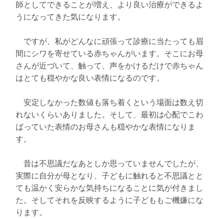
師としてできることが増え、より良い治療ができるよ
うになってきた気になります。
ですが、私がどんなに頑張って診療に当たっても眉
間にシワを寄せている赤ちゃんがいます。そこにお母
さんが近づいて、触って、声をかけるだけで赤ちゃん
はとても穏やかな良い表情になるのです。
安定しなかった数値も落ち着くという場面は数え切
れないくらいありました。そして、最初は心配でこわ
ばっていた表情のお母さんも穏やかな表情になりま
す。
昔は不思議だなあとしか思っていませんでしたが、
実際に自分が母となり、子どもに触れると不思議とと
ても温かく安らかな気持ちになることに気が付きまし
た。そしてそれを反映するように子どももご機嫌にな
ります。