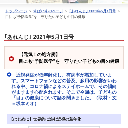
トップページ
＞
すぱいすのページ
＞
｢あれんじ｣ 2021年5月1日号
＞
目にも“予防医学”を 守りたい子どもの目の健康
｢あれんじ｣ 2021年5月1日号
【元気！の処方箋】
目にも“予防医学”を 守りたい子どもの目の健康
近視発症が低年齢化し、有病率が増加していま
す。スマートフォンなどの普及、多用の影響がいわ
れる中、コロナ禍によるステイホームで、その傾向
がますます心配されます。そこで今回は、子どもの
「目」の健康について話を聞きました。（取材・文
＝坂本ミオ）
【はじめに】世界的に進む近視の若年化