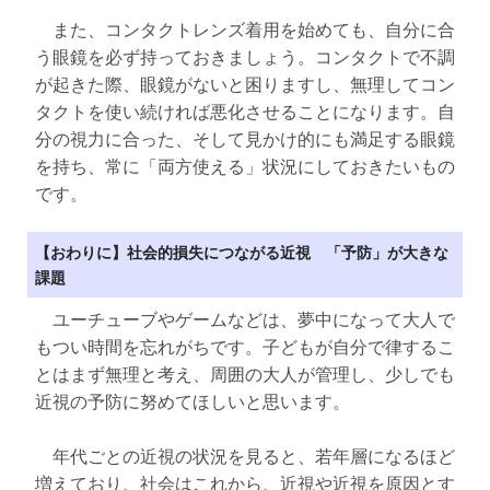
また、コンタクトレンズ着用を始めても、自分に合
う眼鏡を必ず持っておきましょう。コンタクトで不調
が起きた際、眼鏡がないと困りますし、無理してコン
タクトを使い続ければ悪化させることになります。自
分の視力に合った、そして見かけ的にも満足する眼鏡
を持ち、常に「両方使える」状況にしておきたいもの
です。
【おわりに】社会的損失につながる近視 「予防」が大きな
課題
ユーチューブやゲームなどは、夢中になって大人で
もつい時間を忘れがちです。子どもが自分で律するこ
とはまず無理と考え、周囲の大人が管理し、少しでも
近視の予防に努めてほしいと思います。
年代ごとの近視の状況を見ると、若年層になるほど
増えており、社会はこれから、近視や近視を原因とす