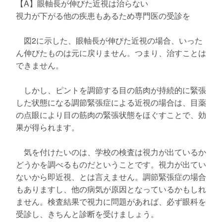
【A】眼軸長が伸びた近視は治らない
視力が下がる他の疾患もあるため専門医の受診を
図2に示した、眼軸長が伸びた近視の場合、いった
ん伸びたものは元に戻りません。つまり、治すことは
できません。
しかし、ピントを調節する目の筋肉が持続的に緊張
した状態になる調節緊張症による近視の場合は、目薬
の点眼により目の筋肉の緊張状態をほぐすことで、効
果が得られます。
気を付けたいのは、学校の検査は視力が出ているか
どうかを調べるものだということです。視力が出てい
ないから即近視、とは言えません。調節緊張症の場合
もありますし、他の病気が原因となっているかもしれ
ません。検査結果で視力に問題があれば、必ず眼科を
受診し、きちんと診断を受けましょう。