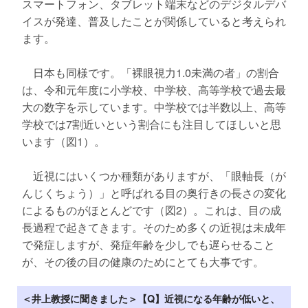
スマートフォン、タブレット端末などのデジタルデバ
イスが発達、普及したことが関係していると考えられ
ます。
日本も同様です。「裸眼視力1.0未満の者」の割合
は、令和元年度に小学校、中学校、高等学校で過去最
大の数字を示しています。中学校では半数以上、高等
学校では7割近いという割合にも注目してほしいと思
います（図1）。
近視にはいくつか種類がありますが、「眼軸長（が
んじくちょう）」と呼ばれる目の奥行きの長さの変化
によるものがほとんどです（図2）。これは、目の成
長過程で起きてきます。そのため多くの近視は未成年
で発症しますが、発症年齢を少しでも遅らせること
が、その後の目の健康のためにとても大事です。
＜井上教授に聞きました＞【Q】近視になる年齢が低いと、