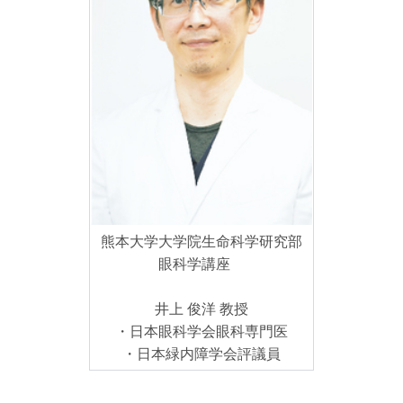
熊本大学大学院生命科学研究部
眼科学講座
井上 俊洋 教授
・日本眼科学会眼科専門医
・日本緑内障学会評議員