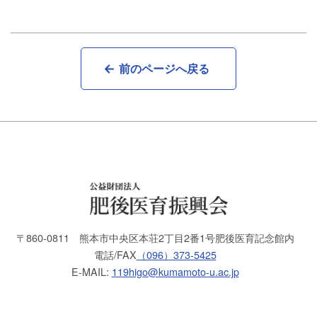
前のページへ戻る
〒860-0811
熊本市中央区本荘2丁目2番1号
肥後医育記念館内
電話/FAX
（096）373-5425
E-MAIL:
119higo@kumamoto-u.ac.jp