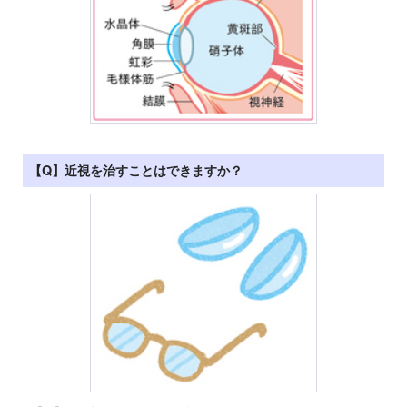
【Q】近視を治すことはできますか？