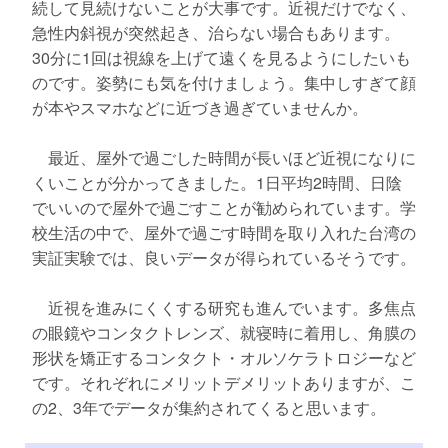
続して見続けないことが大事です。近視だけでなく、
急性内斜視が突然起き、治らない場合もあります。
30分に1回は視線を上げて遠くを見るようにしたいも
のです。姿勢にも気を付けましょう。集中しすぎて顔
が本やスマホなどに近づき過ぎていませんか。
最近、屋外で過ごした時間が長いほど近視になりに
くいことが分かってきました。1日平均2時間、日陰
でいいので屋外で過ごすことが勧められています。学
校生活の中で、屋外で過ごす時間を取り入れた台湾の
実証実験では、良いデータが得られているそうです。
近視を進みにくくする研究も進んでいます。多焦点
の眼鏡やコンタクトレンズ、就寝時に着用し、角膜の
形状を矯正するコンタクト・オルソケラトロジーなど
です。それぞれにメリットデメリットありますが、こ
の2、3年でデータが集約されてくると思います。