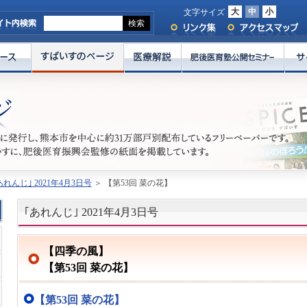
大
中
小
文字サイズ
あれんじ｣ 2021年4月3日号
＞ 【第53回 菜の花】
｢あれんじ｣ 2021年4月3日号
【四季の風】
【第53回 菜の花】
【第53回 菜の花】