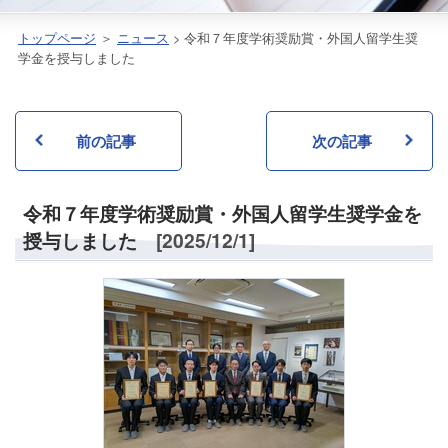
トップページ
＞
ニュース
> 令和７年度学術奨励賞・外国人留学生奨
学金を授与しました
前の記事
次の記事
令和７年度学術奨励賞・外国人留学生奨学金を
授与しました
[2025/12/1]