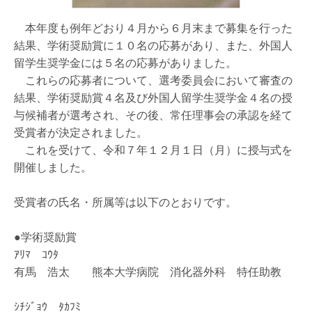
本年度も例年どおり４月から６月末まで募集を行った
結果、学術奨励賞に１０名の応募があり、また、外国人
留学生奨学金には５名の応募がありました。
これらの応募者について、選考委員会において審査の
結果、学術奨励賞４名及び外国人留学生奨学金４名の授
与候補者が選考され、その後、常任理事会の承認を経て
受賞者が決定されました。
これを受けて、令和７年１２月１日（月）に授与式を
開催しました。
受賞者の氏名・所属等は以下のとおりです。
●学術奨励賞
ｱﾘﾏ ｺｳﾀ
有馬 浩太 熊本大学病院 消化器外科 特任助教
ｼﾁｼﾞｮｳ ﾀｶﾌﾐ