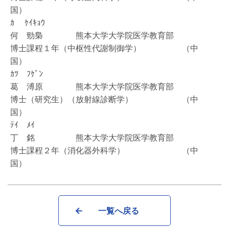
国）
ｶ ｹｲｷｮｳ
何 勁梟 熊本大学大学院医学教育部
博士課程１年（中枢性代謝制御学） （中
国）
ｶﾂ ﾌｹﾞﾝ
葛 溥原 熊本大学大学院医学教育部
博士（研究生）（放射線診断学） （中
国）
ﾃｲ ﾒｲ
丁 銘 熊本大学大学院医学教育部
博士課程２年（消化器外科学） （中
国）
一覧へ戻る