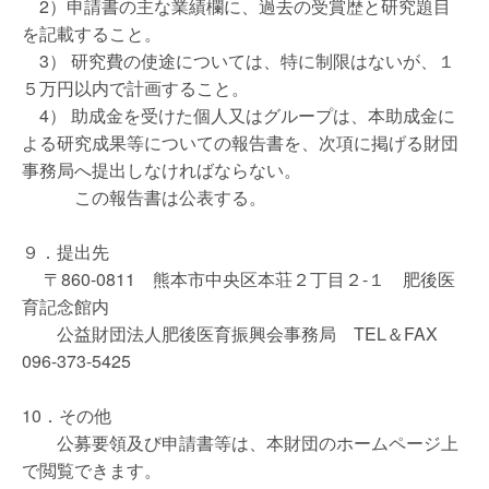
2）申請書の主な業績欄に、過去の受賞歴と研究題目
を記載すること。
3） 研究費の使途については、特に制限はないが、１
５万円以内で計画すること。
4） 助成金を受けた個人又はグループは、本助成金に
よる研究成果等についての報告書を、次項に掲げる財団
事務局へ提出しなければならない。
この報告書は公表する。
９．提出先
〒860-0811 熊本市中央区本荘２丁目２-１ 肥後医
育記念館内
公益財団法人肥後医育振興会事務局 TEL＆FAX
096-373-5425
10．その他
公募要領及び申請書等は、本財団のホームページ上
で閲覧できます。