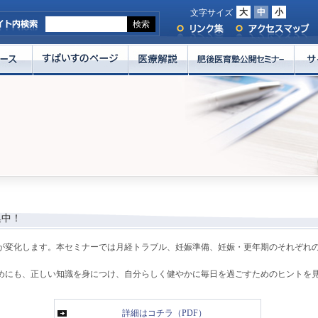
大
中
小
文字サイズ
集中！
が変化します。本セミナーでは月経トラブル、妊娠準備、妊娠・更年期のそれぞれ
めにも、正しい知識を身につけ、自分らしく健やかに毎日を過ごすためのヒントを
詳細はコチラ（PDF）