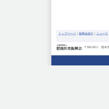
トップページ
｜
振興会紹介
｜
ニュース
〒860-0811
熊本市