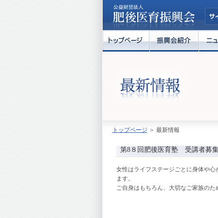
トップページ
＞ 最新情報
第8８回肥後医育塾 受講者募
女性はライフステージごとに身体や心
ます。
ご自身はもちろん、大切なご家族のた